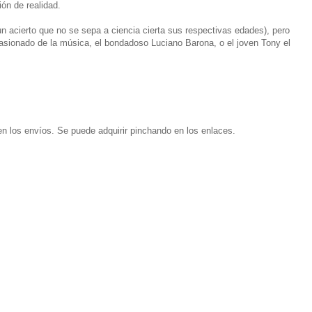
ón de realidad.
un acierto que no se sepa a ciencia cierta sus respectivas edades), pero
sionado de la música, el bondadoso Luciano Barona, o el joven Tony el
n los envíos. Se puede adquirir pinchando en los enlaces.