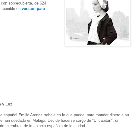
 con sobrecubierta, de 624
isponible en
versión para
a y Luz
te español Emilio Arenas trabaja en lo que puede, para mandar dinero a su
 se han quedado en Málaga. Decide hacerse cargo de "El capitán", un
 de miembros de la colonia española de la ciudad.