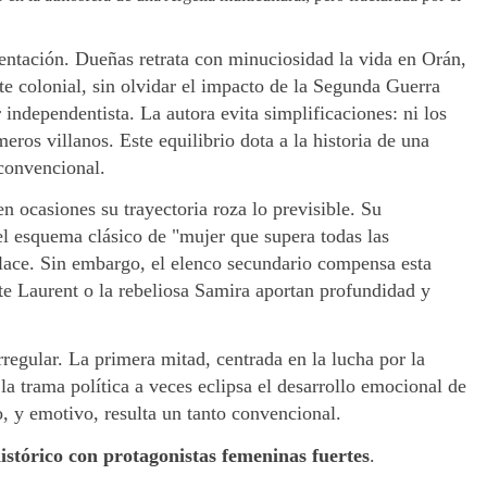
entación. Dueñas retrata con minuciosidad la vida en Orán,
ite colonial, sin olvidar el impacto de la Segunda Guerra
 independentista. La autora evita simplificaciones: ni los
eros villanos. Este equilibrio dota a la historia de una
 convencional.
n ocasiones su trayectoria roza lo previsible. Su
 el esquema clásico de "mujer que supera todas las
nlace. Sin embargo, el elenco secundario compensa esta
e Laurent o la rebeliosa Samira aportan profundidad y
rregular. La primera mitad, centrada en la lucha por la
a trama política a veces eclipsa el desarrollo emocional de
o, y emotivo, resulta un tanto convencional.
stórico con protagonistas femeninas fuertes
.