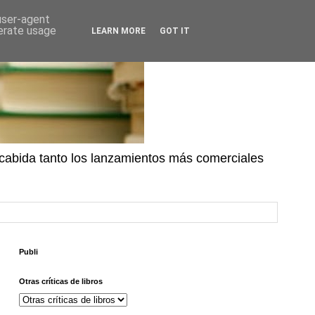
 user-agent
nerate usage
LEARN MORE
GOT IT
n cabida tanto los lanzamientos más comerciales
Publi
Otras críticas de libros