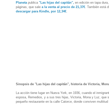
Planeta
publica
"Las hijas del capitán",
en edición en tapa dura,
páginas, que sale
a la venta al precio de 21,37€
. También está d
descargar para Kindle, por 12,34€
.
Sinopsis de "Las hijas del capitán", historia de Victoria, Mon
La acción tiene lugar en Nueva York, en 1936, cuando el inmigran
esposa, Remedios, y a sus tres hijas, Victoria, Mona y Luz, que
pequeño restaurante en la calle Catorce, donde conviven multitud