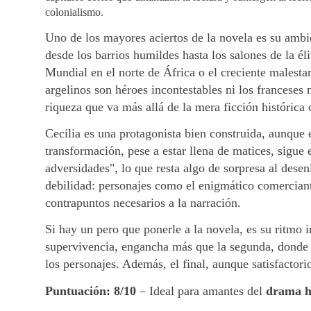
colonialismo.
Uno de los mayores aciertos de la novela es su ambi
desde los barrios humildes hasta los salones de la él
Mundial en el norte de África o el creciente malestar
argelinos son héroes incontestables ni los franceses m
riqueza que va más allá de la mera ficción histórica
Cecilia es una protagonista bien construida, aunque e
transformación, pese a estar llena de matices, sigue
adversidades", lo que resta algo de sorpresa al dese
debilidad: personajes como el enigmático comerciant
contrapuntos necesarios a la narración.
Si hay un pero que ponerle a la novela, es su ritmo i
supervivencia, engancha más que la segunda, donde l
los personajes. Además, el final, aunque satisfactori
Puntuación: 8/10
– Ideal para amantes del
drama hi