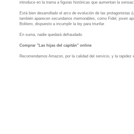
introduce en la trama a figuras históricas que aumentan la sensaci
Está bien desarrollado el arco de evolución de las protagonistas (
también aparecen secundarios memorables, como Fidel, joven apa
Bolitero, dispuesto a incumplir la ley para triunfar.
En suma, nadie quedará defraudado.
Comprar "Las hijas del capitán" online
Recomendamos Amazon, por la calidad del servicio, y la rapidez e