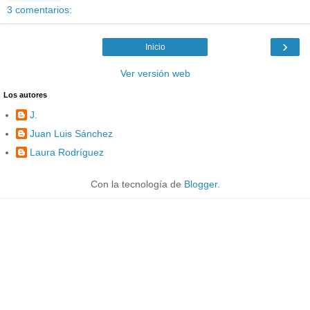
3 comentarios:
›
Inicio
Ver versión web
Los autores
J.
Juan Luis Sánchez
Laura Rodríguez
Con la tecnología de
Blogger
.