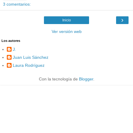
3 comentarios:
›
Inicio
Ver versión web
Los autores
J.
Juan Luis Sánchez
Laura Rodríguez
Con la tecnología de
Blogger
.