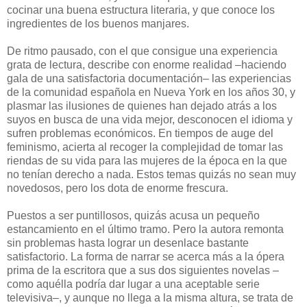
cocinar una buena estructura literaria, y que conoce los
ingredientes de los buenos manjares.
De ritmo pausado, con el que consigue una experiencia
grata de lectura, describe con enorme realidad –haciendo
gala de una satisfactoria documentación– las experiencias
de la comunidad española en Nueva York en los años 30, y
plasmar las ilusiones de quienes han dejado atrás a los
suyos en busca de una vida mejor, desconocen el idioma y
sufren problemas económicos. En tiempos de auge del
feminismo, acierta al recoger la complejidad de tomar las
riendas de su vida para las mujeres de la época en la que
no tenían derecho a nada. Estos temas quizás no sean muy
novedosos, pero los dota de enorme frescura.
Puestos a ser puntillosos, quizás acusa un pequeño
estancamiento en el último tramo. Pero la autora remonta
sin problemas hasta lograr un desenlace bastante
satisfactorio. La forma de narrar se acerca más a la ópera
prima de la escritora que a sus dos siguientes novelas –
como aquélla podría dar lugar a una aceptable serie
televisiva–, y aunque no llega a la misma altura, se trata de