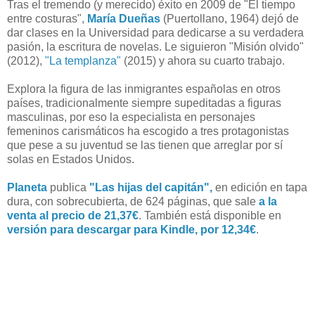
Tras el tremendo (y merecido) éxito en 2009 de "El tiempo
entre costuras",
María Dueñas
(Puertollano, 1964) dejó de
dar clases en la Universidad para dedicarse a su verdadera
pasión, la escritura de novelas. Le siguieron "Misión olvido"
(2012),
"La templanza"
(2015) y ahora su cuarto trabajo.
Explora la figura de las inmigrantes españolas en otros
países, tradicionalmente siempre supeditadas a figuras
masculinas, por eso la especialista en personajes
femeninos carismáticos ha escogido a tres protagonistas
que pese a su juventud se las tienen que arreglar por sí
solas en Estados Unidos.
Planeta
publica
"Las hijas del capitán",
en edición en tapa
dura, con sobrecubierta, de 624 páginas, que sale
a la
venta al precio de 21,37€
. También está disponible en
versión para descargar para Kindle, por 12,34€
.