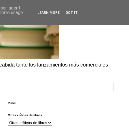
 user-agent
nerate usage
LEARN MORE
GOT IT
n cabida tanto los lanzamientos más comerciales
Publi
Otras críticas de libros