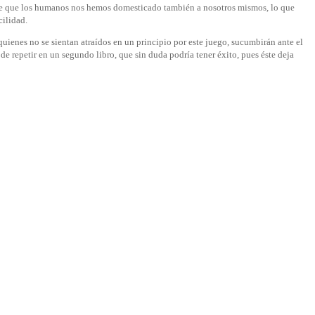
n de que los humanos nos hemos domesticado también a nosotros mismos, lo que
cilidad.
 quienes no se sientan atraídos en un principio por este juego, sucumbirán ante el
 de repetir en un segundo libro, que sin duda podría tener éxito, pues éste deja