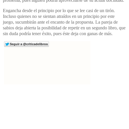
problema, pues alguien podría aprovecharse de su actual docilidad.
Engancha desde el principio por lo que se lee casi de un tirón.
Incluso quienes no se sientan atraídos en un principio por este
juego, sucumbirán ante el encanto de la propuesta. La pareja de
sabios deja abierta la posibilidad de repetir en un segundo libro, que
sin duda podría tener éxito, pues éste deja con ganas de más.