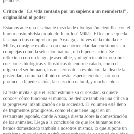
peluches.
Crítica de "La vida contada por un sapiens a un neandertal",
originalidad al poder
Estamos ante una fascinante mezcla de divulgación científica con el
humor costumbrista propio de Juan José Millás. El lector se queda
fascinado tras comprobar que Arsuaga, a través de la mirada de
Millás, consigue explicar con una enorme claridad cuestiones tan
complejas como la selección natural, o la bipedestación. Se
reflexiona con un lenguaje asequible, y ningún tecnicismo sobre
cuestiones biológicas y filosóficas de enorme calado, como el
origen del ser humano, los misterios de la evolución, la idea de la
posteridad, cómo ha influido nuestra especie en otras, cómo se
produce la bipedestación, la selección natural, y muchas otras.
El texto invita a que el lector estimule su curiosidad, si quiere
conocer cómo funciona el mundo. Se deduce también una crítica a
la progresiva infantilización de la sociedad. El volumen está lleno
de fragmentos prodigiosos, como el que tiene lugar en un
restaurante japonés, donde Arsuaga diserta sobre la domesticación
de los animales. Llega a la conclusión de que los humanos nos
hemos domesticado también a nosotros mismos, lo que supone un