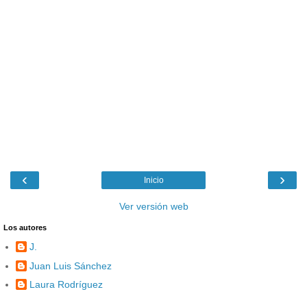
‹
›
Inicio
Ver versión web
Los autores
J.
Juan Luis Sánchez
Laura Rodríguez