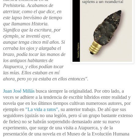
Prehistoria. Acabamos de
aterrizar, como el que dice, en
este lapso brevísimo de tiempo
que llamamos Historia.
Significa que la escritura, por
ejemplo, se inventó ayer,
aunque tenga cinco mil años. Si
cerraba los ojos y alargaba el
brazo, podía tocar las manos de
los antiguos habitantes de
Atapuerca, y ellos podían tocar
las mías. Ellos estaban en mí
ahora, pero yo ya estaba en ellos entonces".
Juan José Millás
busca siempre la originalidad. Por otro lado, a
veces se adhiere a la tendencia de escribir híbridos entre realidad y
novela que en los últimos tiempos cultivan numerosos autores, por
ejemplo en
"La vida a ratos",
su anterior trabajo. De ahí que sus
seguidores (quizás no una legión, pero sí un grupo bastante extenso
de fieles) no se habrán sorprendido demasiado ante su nuevo
experimento, que surge de una visita a Atapuerca, y de la
presentación de una novela en el Museo de la Evolución Humana