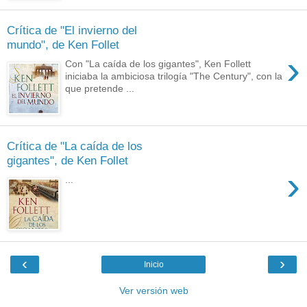
Crítica de "El invierno del
mundo", de Ken Follet
›
Con "La caída de los gigantes", Ken Follett
iniciaba la ambiciosa trilogía "The Century", con la
que pretende ...
Crítica de "La caída de los
gigantes", de Ken Follet
›
...
‹
›
Inicio
Ver versión web