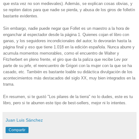
que esta vez no son medievales). Además, se explican cosas obvias, y
se repiten datos para que nadie se pierda, y abusa de los giros de folletín
bastante evidentes.
Sin embargo, nadie puede negar que Follet es un maestro a la hora de
enganchar al espectador desde la página 1. Quienes cojan el libro con
ganas, y los seguidores incondicionales del autor, lo devorarán hasta la
página final y eso que tiene 1.018 en la edición española. Nunca aburre y
acumula momentos memorables, como el encuentro de Walter y
Fitzherbert en pleno frente, el giro que da la paliza que recibe Lev por
parte de su jefe, el reencuentro de Grigori con la mujer con la que se ha
casado, etc. También es bastante loable su didáctica divulgación de los
acontecimientos más destacados del siglo XX, muy bien integrados en la
trama.
En resumen, si te gustó "Los pilares de la tierra" no lo dudes, este es tu
libro, pero si te aburren este tipo de best-sellers, mejor ni lo intentes.
Juan Luis Sánchez
Compartir