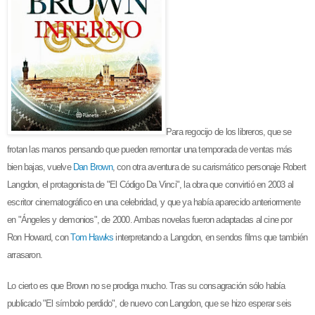
Para regocijo de los libreros, que se
frotan las manos pensando que pueden remontar una temporada de ventas más
bien bajas, vuelve
Dan Brown
, con otra aventura de su carismático personaje Robert
Langdon, el protagonista de "El Código Da Vinci", la obra que convirtió en 2003 al
escritor cinematográfico en una celebridad, y que ya había aparecido anteriormente
en "Ángeles y demonios", de 2000. Ambas novelas fueron adaptadas al cine por
Ron Howard, con
Tom Hawks
interpretando a Langdon, en sendos films que también
arrasaron.
Lo cierto es que Brown no se prodiga mucho. Tras su consagración sólo había
publicado "El símbolo perdido", de nuevo con Langdon, que se hizo esperar seis