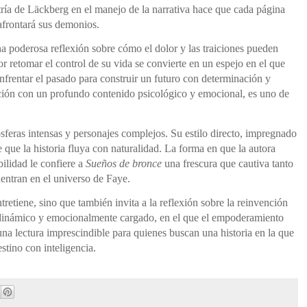
tría de Läckberg en el manejo de la narrativa hace que cada página
afrontará sus demonios.
a poderosa reflexión sobre cómo el dolor y las traiciones pueden
r retomar el control de su vida se convierte en un espejo en el que
frentar el pasado para construir un futuro con determinación y
cción con un profundo contenido psicológico y emocional, es uno de
feras intensas y personajes complejos. Su estilo directo, impregnado
e que la historia fluya con naturalidad. La forma en que la autora
ilidad le confiere a
Sueños de bronce
una frescura que cautiva tanto
entran en el universo de Faye.
retiene, sino que también invita a la reflexión sobre la reinvención
o dinámico y emocionalmente cargado, en el que el empoderamiento
una lectura imprescindible para quienes buscan una historia en la que
estino con inteligencia.