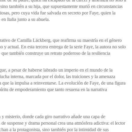
 sino también a su hija, que supuestamente murió en circunstancias
iosas, pero cuya vida fue salvada en secreto por Faye, quien la
 en Italia junto a su abuela.
rativo de Camilla Läckberg, que reafirma su maestría en el género
 actual. En esta tercera entrega de la serie Faye, la autora no solo
 que también construye un retrato poderoso de la resiliencia
que, a pesar de haberse labrado un imperio en el mundo de la
ucha interna, marcada por el dolor, las traiciones y la amenaza
a que la impulsa a reinventarse. La evolución de Faye, de una figura
píritu de empoderamiento que tanto resuena en la narrativa
ón y misterio, donde cada giro narrativo añade una capa de
de suspense y drama personal crea una atmósfera adictiva: el lector
chan a la protagonista, sino también por la intimidad de sus