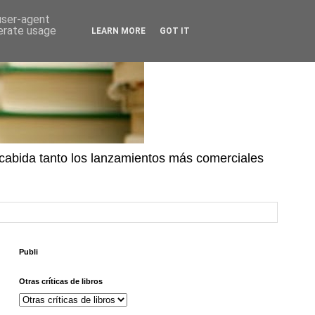
 user-agent
nerate usage
LEARN MORE
GOT IT
n cabida tanto los lanzamientos más comerciales
Publi
Otras críticas de libros