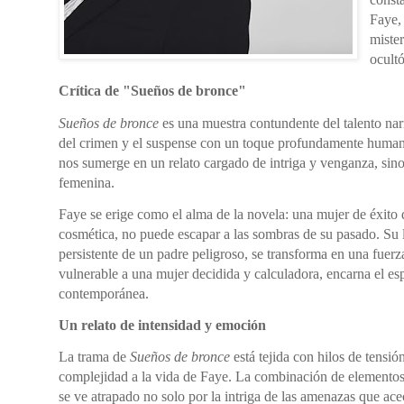
Faye,
mister
ocultó
Crítica de "Sueños de bronce"
Sueños de bronce
es una muestra contundente del talento nar
del crimen y el suspense con un toque profundamente humano y
nos sumerge en un relato cargado de intriga y venganza, sino
femenina.
Faye se erige como el alma de la novela: una mujer de éxito 
cosmética, no puede escapar a las sombras de su pasado. Su l
persistente de un padre peligroso, se transforma en una fuerz
vulnerable a una mujer decidida y calculadora, encarna el es
contemporánea.
Un relato de intensidad y emoción
La trama de
Sueños de bronce
está tejida con hilos de tensi
complejidad a la vida de Faye. La combinación de elementos 
se ve atrapado no solo por la intriga de las amenazas que ace