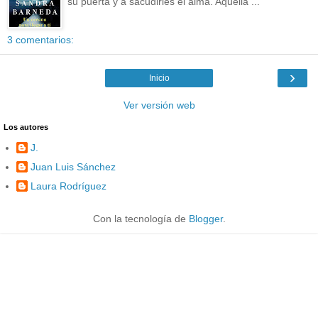
su puerta y a sacudirles el alma. Aquella ...
3 comentarios:
›
Inicio
Ver versión web
Los autores
J.
Juan Luis Sánchez
Laura Rodríguez
Con la tecnología de
Blogger
.