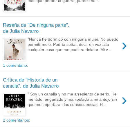
más que perder la guerra, parece ha...
Reseña de "De ninguna parte",
de Julia Navarro
›
"Nunca he dormido con ninguna mujer. No puedo
permitírmelo. Podría soñar, decir en voz alta
cualquier cosa que me pudiera delatar. Mi v...
1 comentario:
Crítica de "Historia de un
canalla", de Julia Navarro
›
" Soy un canalla y no me arrepiento de serlo. He
mentido, engañado y manipulado a mi antojo sin
que me importaran las consecuencias. H...
2 comentarios: