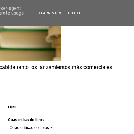
 user-agent
nerate usage
LEARN MORE
GOT IT
n cabida tanto los lanzamientos más comerciales
Publi
Otras críticas de libros