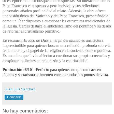
su escepticismo ni su búsqueda de respuestas.
Su interacción con el
Papa Francisco es respetuosa pero incisiva, y sus reflexiones
personales añaden profundidad al relato.
​
Además, la obra ofrece
una visión única del Vaticano y del Papa Francisco, presentándolo
como un líder dispuesto a cuestionar las estructuras tradicionales de
la Iglesia.
Cercas destaca el anticlericalismo del pontífice y su deseo
de retornar al cristianismo primitivo.
En resumen,
El loco de Dios en el fin del mundo
es una lectura
imprescindible para quienes buscan una reflexión profunda sobre la
fe, la muerte y el papel de la religión en la sociedad contemporánea.
Es una obra que invita al lector a cuestionar sus propias creencias y
a explorar los límites entre la razón y la espiritualidad.
Puntuación: 8/10
– Perfecto para quienes no quieran caer en
tópicos y sectarismos e intenten entender todos los puntos de vista.
Juan Luis Sánchez
Compartir
No hay comentarios: