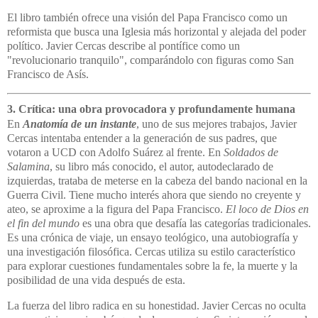
El libro también ofrece una visión del Papa Francisco como un
reformista que busca una Iglesia más horizontal y alejada del poder
político.
Javier
Cercas describe al pontífice como un
"revolucionario tranquilo", comparándolo con figuras como San
Francisco de Asís.
3. Crítica: una obra provocadora y profundamente humana
En
Anatomía de un instante
, uno de sus mejores trabajos, Javier
Cercas intentaba entender a la generación de sus padres, que
votaron a UCD con Adolfo Suárez al frente. En
Soldados de
Salamina
, su libro más conocido, el autor, autodeclarado de
izquierdas, trataba de meterse en la cabeza del bando nacional en la
Guerra Civil. Tiene mucho interés ahora que siendo no creyente y
ateo, se aproxime a la figura del Papa Francisco.
El loco de Dios en
el fin del mundo
es una obra que desafía las categorías tradicionales.
Es una crónica de viaje, un ensayo teológico, una autobiografía y
una investigación filosófica.
Cercas utiliza su estilo característico
para explorar cuestiones fundamentales sobre la fe, la muerte y la
posibilidad de una vida después de esta.
La fuerza del libro radica en su honestidad.
Javier
Cercas no oculta