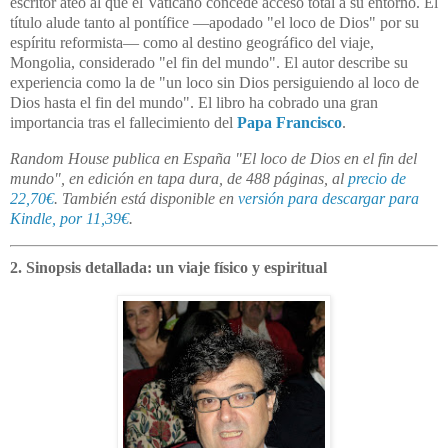
escritor ateo al que el Vaticano concede acceso total a su entorno.
El
título alude tanto al pontífice —apodado "el loco de Dios" por su
espíritu reformista— como al destino geográfico del viaje,
Mongolia, considerado "el fin del mundo".
El autor describe su
experiencia como la de "un loco sin Dios persiguiendo al loco de
Dios hasta el fin del mundo".
El libro ha cobrado una gran
importancia tras el fallecimiento del
Papa Francisco
.
Random House publica en España "El loco de Dios en el fin del
mundo", en edición en tapa dura, de 488 páginas, al
precio de
22,70€
. También está disponible en
versión para descargar para
Kindle, por 11,39€
.
2. Sinopsis detallada: un viaje físico y espiritual