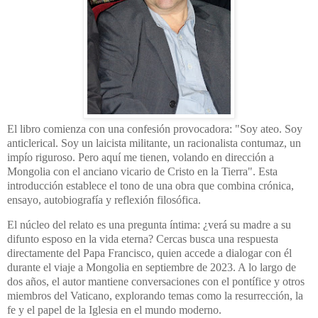
El libro comienza con una confesión provocadora: "Soy ateo. Soy
anticlerical. Soy un laicista militante, un racionalista contumaz, un
impío riguroso. Pero aquí me tienen, volando en dirección a
Mongolia con el anciano vicario de Cristo en la Tierra".
Esta
introducción establece el tono de una obra que combina crónica,
ensayo, autobiografía y reflexión filosófica.
El núcleo del relato es una pregunta íntima: ¿verá su madre a su
difunto esposo en la vida eterna?
Cercas busca una respuesta
directamente del Papa Francisco, quien accede a dialogar con él
durante el viaje a Mongolia en septiembre de 2023.
A lo largo de
dos años, el autor mantiene conversaciones con el pontífice y otros
miembros del Vaticano, explorando temas como la resurrección, la
fe y el papel de la Iglesia en el mundo moderno.