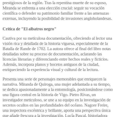
prestigiosos de la región.
Tras la repentina muerte de su esposo,
Miranda se enfrenta a una elección crucial: seguir su vocación
científica o defender su patrimonio familiar frente a las amenazas
externas, incluyendo la posibilidad de invasiones angloholandesas.
Crítica de "El albatros negro"
Cautiva por su meticulosa documentación, ofreciendo al lector una
visión rica y detallada de la historia viguesa, especialmente de la
Batalla de Rande de 1702. L
a autora ofrece al final del libro notas
detalladas sobre su proceso de documentación, aclarando las
licencias literarias y diferenciando entre hechos reales y ficticios.
Además, i
ncorpora planos y bocetos antiguos de la ciudad,
enriqueciendo la experiencia visual y cultural de la lectura.
​
Presenta una serie de personajes memorables que enriquecen la
narrativa. Miranda de Quiroga, una mujer adelantada a su tiempo,
se dedica apasionadamente a la entomología, posicionándose como
una figura central en la historia de Vigo. Pietro Rivas, un
investigador meticuloso, se une a su equipo en la investigación de
secretos ocultos en las profundidades del océano. Nagore Freire,
una inspectora excéntrica y brillante, aporta una perspectiva única
que añade frescura a la investigación. Lucía Pascal, historiadora