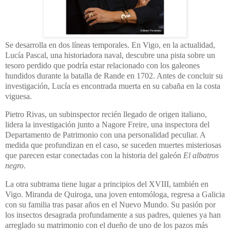
Se desarrolla en dos líneas temporales. En Vigo, en la actualidad,
Lucía Pascal, una historiadora naval, descubre una pista sobre un
tesoro perdido que podría estar relacionado con los galeones
hundidos durante la batalla de Rande en 1702.
Antes de concluir su
investigación, Lucía es encontrada muerta en su cabaña en la costa
viguesa.
Pietro Rivas, un subinspector recién llegado de origen italiano,
lidera la investigación junto a Nagore Freire, una inspectora del
Departamento de Patrimonio con una personalidad peculiar.
A
medida que profundizan en el caso, se suceden muertes misteriosas
que parecen estar conectadas con la historia del galeón
El albatros
negro
.
La otra subtrama tiene lugar a principios del XVIII, también en
Vigo.
Miranda de Quiroga, una joven entomóloga, regresa a Galicia
con su familia tras pasar años en el Nuevo Mundo.
Su pasión por
los insectos desagrada profundamente a sus padres, quienes ya han
arreglado su matrimonio con el dueño de uno de los pazos más