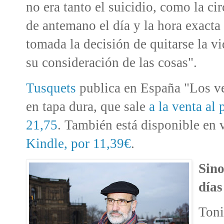
no era tanto el suicidio, como la c
de antemano el día y la hora exact
tomada la decisión de quitarse la v
su consideración de las cosas".
Tusquets
publica en España "Los ve
en tapa dura, que sale
a la venta al
21,75
. También está disponible en v
Kindle, por 11,39€
.
Sino
días
Toni