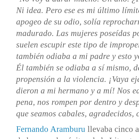
Ni idea. Pero ese es mi último límit
apogeo de su odio, solía reprocha
madurado. Las mujeres poseídas po
suelen escupir este tipo de improp
también odiaba a mi padre y esto 
Él también se odiaba a sí mismo, d
propensión a la violencia. ¡Vaya e
dieron a mi hermano y a mí! Nos e
pena, nos rompen por dentro y des
que seamos cabales, agradecidos, 
Fernando Aramburu
llevaba cinco a