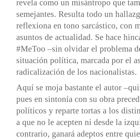
revela como un misántropo que tamb
semejantes. Resulta todo un hallazgo
reflexiona en tono sarcástico, co
asuntos de actualidad. Se hace hinc
#MeToo –sin olvidar el problema de
situación política, marcada por el a
radicalización de los nacionalistas.
Aquí se moja bastante el autor –qui
pues en sintonía con su obra precede
políticos y reparte tortas a los dist
a que no le acepten ni desde la izqu
contrario, ganará adeptos entre qui