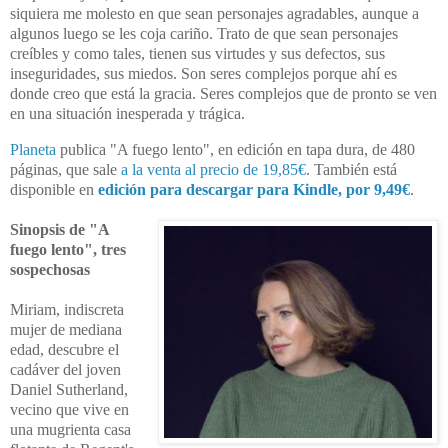
siquiera me molesto en que sean personajes agradables, aunque a
algunos luego se les coja cariño. Trato de que sean personajes
creíbles y como tales, tienen sus virtudes y sus defectos, sus
inseguridades, sus miedos. Son seres complejos porque ahí es
donde creo que está la gracia. Seres complejos que de pronto se ven
en una situación inesperada y trágica.
Planeta
publica "A fuego lento", en edición en tapa dura, de 480
páginas, que sale
a la venta al precio de 19,85€
. También está
disponible en
edición para descargar para Kindle, por 9,49€
.
Sinopsis de "A
fuego lento", tres
sospechosas
Miriam, indiscreta
mujer de mediana
edad, descubre el
cadáver del joven
Daniel Sutherland,
vecino que vive en
una mugrienta casa