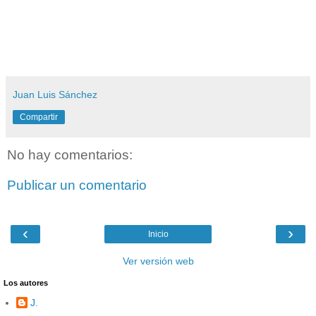
Juan Luis Sánchez
Compartir
No hay comentarios:
Publicar un comentario
‹
›
Inicio
Ver versión web
Los autores
J.