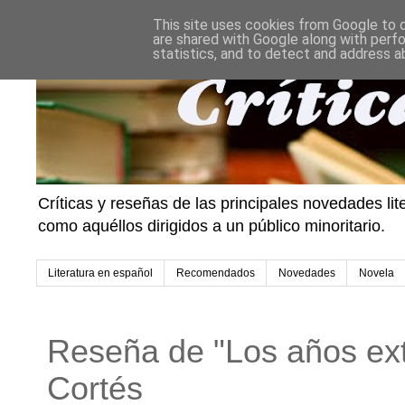
This site uses cookies from Google to de
are shared with Google along with perfo
statistics, and to detect and address a
Críticas y reseñas de las principales novedades li
como aquéllos dirigidos a un público minoritario.
Literatura en español
Recomendados
Novedades
Novela
Reseña de "Los años ext
Cortés