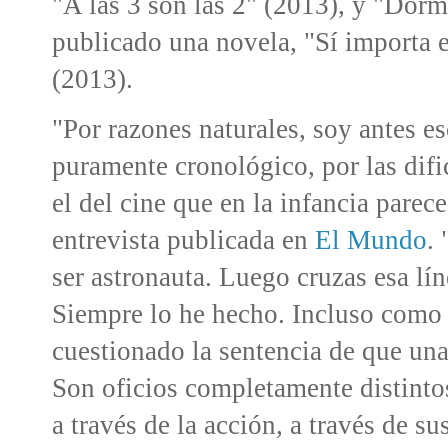
"A las 3 son las 2" (2013), y "Dorm
publicado una novela, "Sí importa
(2013).
"Por razones naturales, soy antes es
puramente cronológico, por las difi
el del cine que en la infancia parec
entrevista publicada en
El Mundo
.
ser astronauta. Luego cruzas esa lín
Siempre lo he hecho. Incluso como 
cuestionado la sentencia de que un
Son oficios completamente distintos
a través de la acción, a través de su