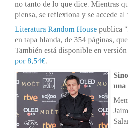
no tanto de lo que dice. Mientras que
piensa, se reflexiona y se accede a
Literatura Random House
publica "
en tapa blanda, de 354 páginas, que
También está disponible en versió
por 8,54€
.
Sino
una 
Memo
Jaim
Sala