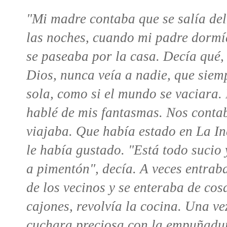
"Mi madre contaba que se salía de
las noches, cuando mi padre dormí
se paseaba por la casa. Decía qué,
Dios, nunca veía a nadie, que siem
sola, como si el mundo se vaciara.
hablé de mis fantasmas. Nos conta
viajaba. Que había estado en La In
le había gustado. "Está todo sucio
a pimentón", decía. A veces entrab
de los vecinos y se enteraba de cos
cajones, revolvía la cocina. Una ve
cuchara preciosa con la empuñadur