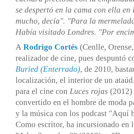
se despertó en la cama con ella en
mucho, decía". "Para la mermelada
Había visitado Londres. "Por enci
A
Rodrigo Cortés
(Cenlle, Orense,
realizador de cine, pues despuntó co
Buried (Enterrado)
, de 2010, basta
localización, el interior de un ataú
para el cine con
Luces rojas
(2012)
convertido en el hombre de moda pa
y la música con los podcast "Aquí
Como escritor, ha incursionado en lo