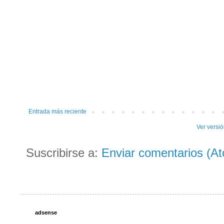
Entrada más reciente
Ver versi
Suscribirse a:
Enviar comentarios (A
adsense