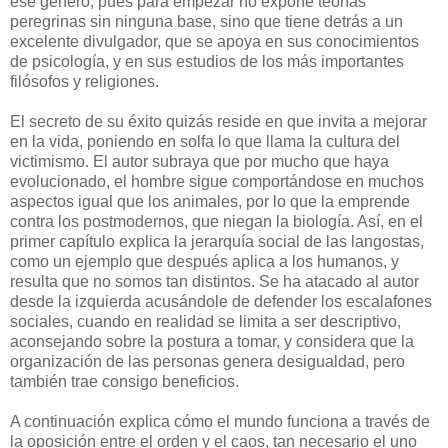
ese género, pues para empezar no expone teorías
peregrinas sin ninguna base, sino que tiene detrás a un
excelente divulgador, que se apoya en sus conocimientos
de psicología, y en sus estudios de los más importantes
filósofos y religiones.
El secreto de su éxito quizás reside en que invita a mejorar
en la vida, poniendo en solfa lo que llama la cultura del
victimismo.
El autor subraya que p
or mucho que haya
evolucionado, el hombre sigue comportándose en muchos
aspectos igual que los animales, por lo que la emprende
contra los postmodernos, que niegan la biología. Así, en el
primer capítulo explica la jerarquía social de las langostas,
como un ejemplo que después aplica a los humanos, y
resulta que no somos tan distintos. Se ha atacado al autor
desde la izquierda acusándole de defender los escalafones
sociales, cuando en realidad se limita a ser descriptivo,
aconsejando sobre la postura a tomar, y considera que la
organización de las personas genera desigualdad, pero
también trae consigo beneficios.
A continuación explica cómo el mundo funciona a través de
la oposición entre el orden y el caos, tan necesario el uno