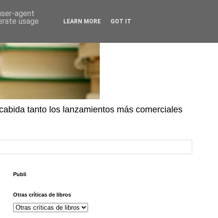
 user-agent
nerate usage
LEARN MORE
GOT IT
n cabida tanto los lanzamientos más comerciales
Publi
Otras críticas de libros