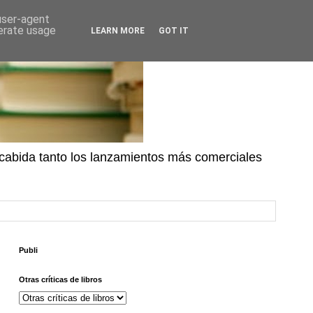
 user-agent
nerate usage
LEARN MORE
GOT IT
n cabida tanto los lanzamientos más comerciales
Publi
Otras críticas de libros