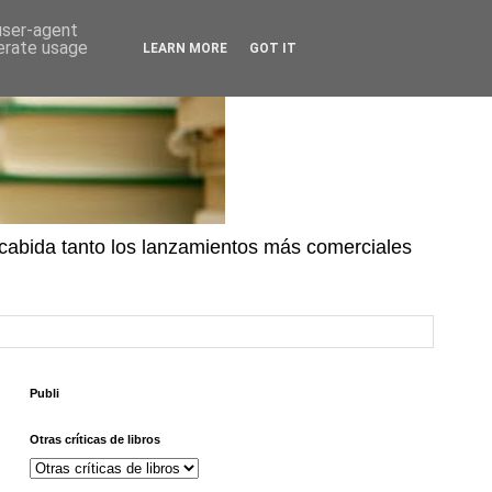
 user-agent
nerate usage
LEARN MORE
GOT IT
n cabida tanto los lanzamientos más comerciales
Publi
Otras críticas de libros