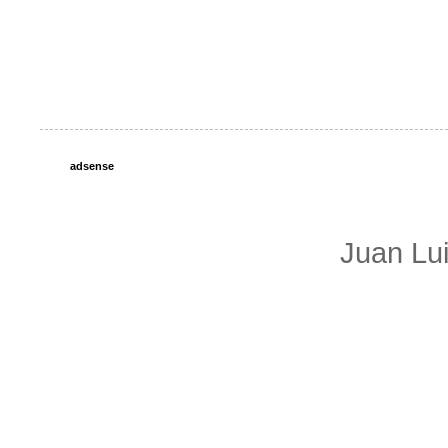
adsense
Juan Lu