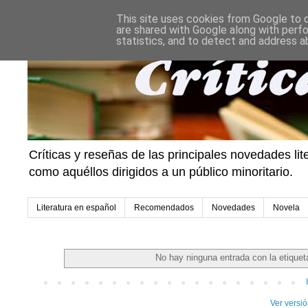
This site uses cookies from Google to de
are shared with Google along with perfo
statistics, and to detect and address a
Críticas y reseñas de las principales novedades li
como aquéllos dirigidos a un público minoritario.
Literatura en español
Recomendados
Novedades
Novela
No hay ninguna entrada con la etique
Ver versi