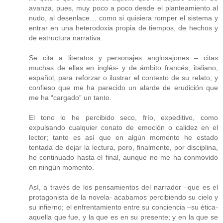
avanza, pues, muy poco a poco desde el planteamiento al
nudo, al desenlace… como si quisiera romper el sistema y
entrar en una heterodoxia propia de tiempos, de hechos y
de estructura narrativa.
Se cita a literatos y personajes anglosajones – citas
muchas de ellas en inglés- y de ámbito francés, italiano,
español, para reforzar o ilustrar el contexto de su relato, y
confieso que me ha parecido un alarde de erudición que
me ha “cargado” un tanto.
El tono lo he percibido seco, frío, expeditivo, como
expulsando cualquier conato de emoción o calidez en el
lector; tanto es así que en algún momento he estado
tentada de dejar la lectura, pero, finalmente, por disciplina,
he continuado hasta el final, aunque no me ha conmovido
en ningún momento.
Así, a través de los pensamientos del narrador –que es el
protagonista de la novela- acabamos percibiendo su cielo y
su infierno; el enfrentamiento entre su conciencia –su ética-
aquella que fue, y la que es en su presente; y en la que se