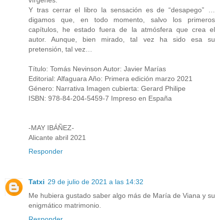
Y tras cerrar el libro la sensación es de “desapego” …
digamos que, en todo momento, salvo los primeros
capítulos, he estado fuera de la atmósfera que crea el
autor. Aunque, bien mirado, tal vez ha sido esa su
pretensión, tal vez…
Título: Tomás Nevinson Autor: Javier Marías
Editorial: Alfaguara Año: Primera edición marzo 2021
Género: Narrativa Imagen cubierta: Gerard Philipe
ISBN: 978-84-204-5459-7 Impreso en España
-MAY IBÁÑEZ-
Alicante abril 2021
Responder
Tatxi
29 de julio de 2021 a las 14:32
Me hubiera gustado saber algo más de María de Viana y su
enigmático matrimonio.
Responder