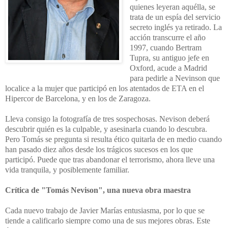
quienes leyeran aquélla, se
trata de un espía del servicio
secreto inglés ya retirado. La
acción transcurre el año
1997, cuando Bertram
Tupra, su antiguo jefe en
Oxford, acude a Madrid
para pedirle a Nevinson que
localice a la mujer que participó en los atentados de ETA en el
Hipercor de Barcelona, y en los de Zaragoza.
Lleva consigo la fotografía de tres sospechosas. Nevison deberá
descubrir quién es la culpable, y asesinarla cuando lo descubra.
Pero Tomás se pregunta si resulta ético quitarla de en medio cuando
han pasado diez años desde los trágicos sucesos en los que
participó. Puede que tras abandonar el terrorismo, ahora lleve una
vida tranquila, y posiblemente familiar.
Crítica de "Tomás Nevison", una nueva obra maestra
Cada nuevo trabajo de Javier Marías entusiasma, por lo que se
tiende a calificarlo siempre como una de sus mejores obras. Este