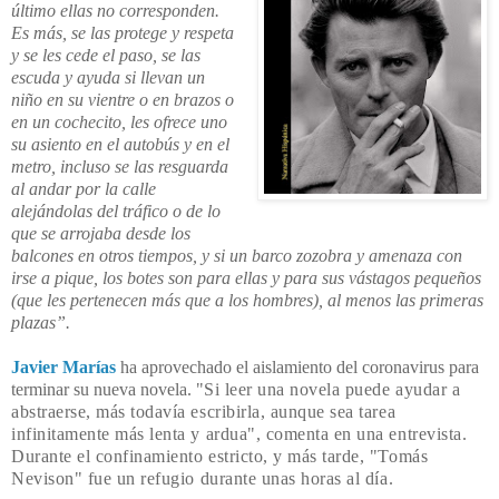
último ellas no corresponden.
Es más, se las protege y respeta
y se les cede el paso, se las
escuda y ayuda si llevan un
niño en su vientre o en brazos o
en un cochecito, les ofrece uno
su asiento en el autobús y en el
metro, incluso se las resguarda
al andar por la calle
alejándolas del tráfico o de lo
que se arrojaba desde los
balcones en otros tiempos, y si un barco zozobra y amenaza con
irse a pique, los botes son para ellas y para sus vástagos pequeños
(que les pertenecen más que a los hombres), al menos las primeras
plazas”.
Javier Marías
ha aprovechado el aislamiento del coronavirus para
terminar su nueva novela. "
Si leer una novela puede ayudar a
abstraerse, más todavía escribirla, aunque sea tarea
infinitamente más lenta y ardua", comenta en una entrevista.
Durante el confinamiento estricto, y más tarde, "Tomás
Nevison"
fue un refugio durante unas horas al día.