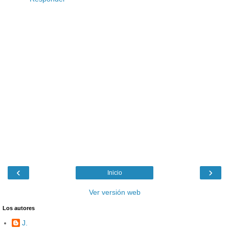
‹
›
Inicio
Ver versión web
Los autores
J.