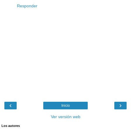
Responder
‹
›
Inicio
Ver versión web
Los autores