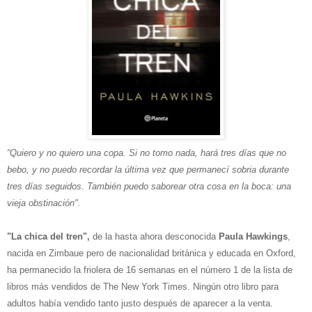
“Quiero y no quiero una copa. Si no tomo nada, hará tres días que no
bebo, y no puedo recordar la última vez que permanecí sobria durante
tres días seguidos. También puedo saborear otra cosa en la boca: una
vieja obstinación".
"La chica del tren",
de la hasta ahora desconocida
Paula Hawkings
,
nacida en Zimbaue pero de nacionalidad británica y educada en Oxford,
ha permanecido la friolera de 16 semanas en el número 1 de la lista de
libros más vendidos de The New York Times. Ningún otro libro para
adultos había vendido tanto justo después de aparecer a la venta.