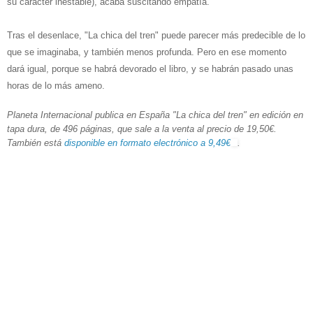
su carácter inestable), acaba suscitando empatía.
Tras el desenlace, "La chica del tren" puede parecer más predecible de lo
que se imaginaba, y también menos profunda. Pero en ese momento
dará igual, porque se habrá devorado el libro, y se habrán pasado unas
horas de lo más ameno.
Planeta Internacional publica en España "La chica del tren" en edición en
tapa dura, de 496 páginas, que sale a la venta al precio de 19,50€.
También está
disponible en formato electrónico a 9,49€
.