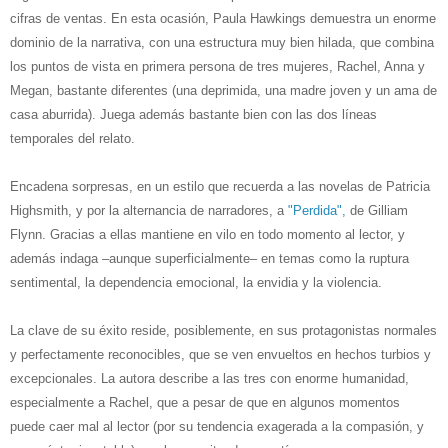
cifras de ventas. En esta ocasión, Paula Hawkings demuestra un enorme
dominio de la narrativa, con una estructura muy bien hilada, que combina
los puntos de vista en primera persona de tres mujeres,
Rachel, Anna y
Megan, bastante diferentes (una deprimida, una madre joven y un ama de
casa aburrida). Juega además bastante bien con las dos líneas
temporales del relato.
Encadena sorpresas, en un estilo que recuerda a las novelas de Patricia
Highsmith, y por la alternancia de narradores, a
"Perdida",
de Gilliam
Flynn. Gracias a ellas mantiene en vilo en todo momento al lector, y
además indaga –aunque superficialmente– en temas como la ruptura
sentimental, la dependencia emocional, la envidia y la violencia.
La clave de su éxito reside, posiblemente, en sus protagonistas normales
y perfectamente reconocibles, que se ven envueltos en hechos turbios y
excepcionales. La autora describe a las tres con enorme humanidad,
especialmente a Rachel, que a pesar de que en algunos momentos
puede caer mal al lector (por su tendencia exagerada a la compasión, y