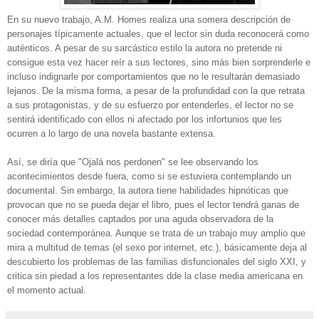
En su nuevo trabajo, A.M. Homes realiza una somera descripción de
personajes típicamente actuales, que el lector sin duda reconocerá como
auténticos. A pesar de su sarcástico estilo la autora no pretende ni
consigue esta vez hacer reír a sus lectores, sino más bien sorprenderle e
incluso indignarle por comportamientos que no le resultarán demasiado
lejanos. De la misma forma, a pesar de la profundidad con la que retrata
a sus protagonistas, y de su esfuerzo por entenderles, el lector no se
sentirá identificado con ellos ni afectado por los infortunios que les
ocurren a lo largo de una novela bastante extensa.
Así, se diría que "Ojalá nos perdonen" se lee observando los
acontecimientos desde fuera, como si se estuviera contemplando un
documental. Sin embargo, la autora tiene habilidades hipnóticas que
provocan que no se pueda dejar el libro, pues el lector tendrá ganas de
conocer más detalles captados por una aguda observadora de la
sociedad contemporánea. Aunque se trata de un trabajo muy amplio que
mira a multitud de temas (el sexo por internet, etc.), básicamente deja al
descubierto los problemas de las familias disfuncionales del siglo XXI, y
critica sin piedad a los representantes dde la clase media americana en
el momento actual.