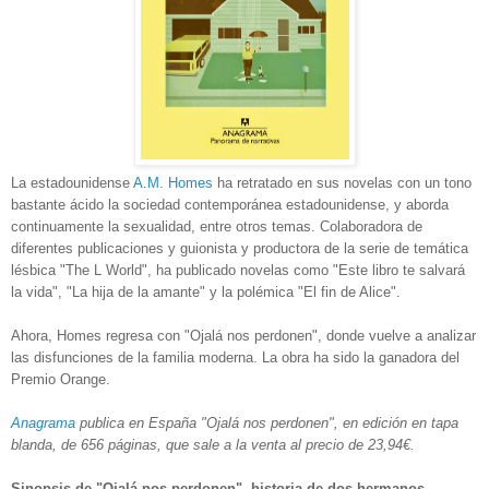
La estadounidense
A.M. Homes
ha retratado en sus novelas con un tono
bastante ácido la sociedad contemporánea estadounidense, y aborda
continuamente la sexualidad, entre otros temas. Colaboradora de
diferentes publicaciones y guionista y productora de la serie de temática
lésbica "The L World", ha publicado novelas como "Este libro te salvará
la vida", "La hija de la amante" y la polémica "El fin de Alice".
Ahora, Homes regresa con "Ojalá nos perdonen", donde vuelve a analizar
las disfunciones de la familia moderna. La obra ha sido la ganadora del
Premio Orange.
Anagrama
publica en España "Ojalá nos perdonen", en edición en tapa
blanda, de 656 páginas, que sale a la venta al precio de 23,94€.
Sinopsis de "Ojalá nos perdonen", historia de dos hermanos