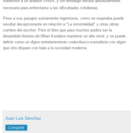
sobrevive a un análisis crítico, y sin embargo resulta absolutamente
necesaria para enfrentarse a las dificultades cotidianas.
Pese a sus pasajes sumamente ingeniosos, como se esperaba puede
resultar decepcionante en relación a "La inmortalidad" y otras obras
cumbre del escritor. Pero el libro que para muchos podría ser la
despedida literaria de Milan Kundera mantiene un alto nivel, y se puede
definir como un digno entretenimiento vodevilesco-surrealista con algún
que otro disparo con bala a la sociedad moderna.
Juan Luis Sánchez
Compartir