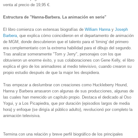
venta al precio de 19,95 €.
Estructura de "Hanna-Barbera. La animación en serie"
El libro comienza con extensas biografías de
William Hanna
y
Joseph
Barbera
, que explica cómo coincidieron en el departamento de animación
de MGM, donde descubrieron que el talento para el 'timing' del primero
era complementario con la extrema habilidad para el dibujo del segundo.
Tras analizar someramente "Tom y Jerry", personajes con los que
obtuvieron un enorme éxito, y sus colaboraciones con Gene Kelly, el libro
explica el giro de los animadores al medio televisivo, cuando crearon su
propio estudio después de que la major les despidiera.
Tras empezar a deslumbrar con creaciones como Huckleberry Hound,
Hanna y Barbera arrasaron con algunas de sus producciones, algunas de
las cuales han merecido un capítulo propio. Destaca el dedicado al Oso
Yogui, y a Los Picapiedra, que por duración (episodios largos de media
hora) y enfoque (se dirigía al público adulto), revolucionó por completo la
animación televisiva.
Termina con una relación y breve perfil biográfico de los principales