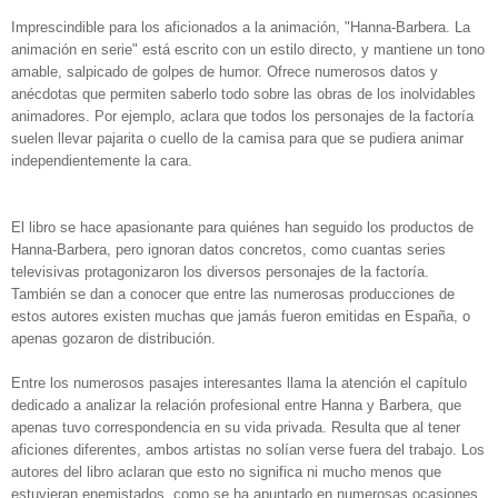
Imprescindible para los aficionados a la animación, "Hanna-Barbera. La
animación en serie" está escrito con un estilo directo, y mantiene un tono
amable, salpicado de golpes de humor. Ofrece numerosos datos y
anécdotas que permiten saberlo todo sobre las obras de los inolvidables
animadores. Por ejemplo, aclara que todos los personajes de la factoría
suelen llevar pajarita o cuello de la camisa para que se pudiera animar
independientemente la cara.
El libro se hace apasionante para quiénes han seguido los productos de
Hanna-Barbera, pero ignoran datos concretos, como cuantas series
televisivas protagonizaron los diversos personajes de la factoría.
También se dan a conocer que entre las numerosas producciones de
estos autores existen muchas que jamás fueron emitidas en España, o
apenas gozaron de distribución.
Entre los numerosos pasajes interesantes llama la atención el capítulo
dedicado a analizar la relación profesional entre Hanna y Barbera, que
apenas tuvo correspondencia en su vida privada. Resulta que al tener
aficiones diferentes, ambos artistas no solían verse fuera del trabajo. Los
autores del libro aclaran que esto no significa ni mucho menos que
estuvieran enemistados, como se ha apuntado en numerosas ocasiones,