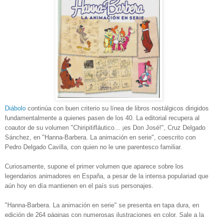
Diábolo
continúa con buen criterio su línea de libros nostálgicos dirigidos
fundamentalmente a quienes pasen de los 40. La editorial recupera al
coautor de su volumen "Chiripitifláutico... ¡es Don José!", Cruz Delgado
Sánchez, en "Hanna-Barbera. La animación en serie", coescrito con
Pedro Delgado Cavilla, con quien no le une parentesco familiar.
Curiosamente, supone el primer volumen que aparece sobre los
legendarios animadores en España, a p
esar de la intensa populariad que
aún hoy en día mantienen en el país sus personajes.
"Hanna-Barbera. La animación en serie" se presenta en tapa dura, en
edición de 264 páginas con numerosas ilustraciones en color. Sale a la