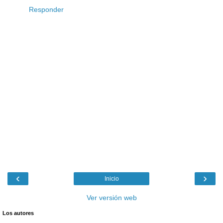
Responder
‹
›
Inicio
Ver versión web
Los autores